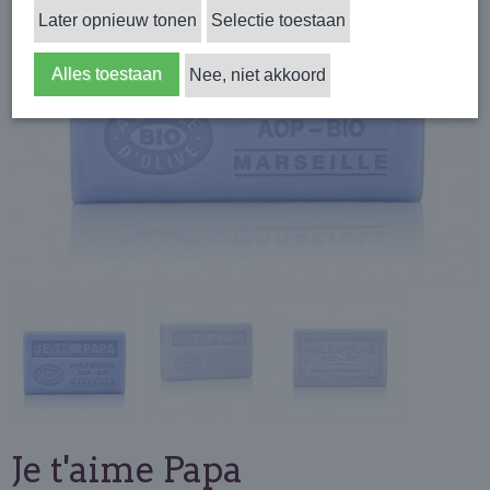
Later opnieuw tonen
Selectie toestaan
Alles toestaan
Nee, niet akkoord
Je t'aime Papa