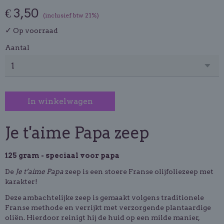
€ 3,50
(inclusief btw 21%)
✓
Op voorraad
Aantal
In winkelwagen
Je t'aime Papa zeep
125 gram - speciaal voor papa
De
Je t’aime Papa
zeep is een stoere Franse olijfoliezeep met
karakter!
Deze ambachtelijke zeep is gemaakt volgens traditionele
Franse methode en verrijkt met verzorgende plantaardige
oliën. Hierdoor reinigt hij de huid op een milde manier,