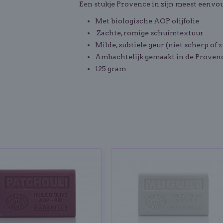
Een stukje Provence in zijn meest eenvou
Met biologische AOP olijfolie
Zachte, romige schuimtextuur
Milde, subtiele geur (niet scherp of
Ambachtelijk gemaakt in de Proven
125 gram