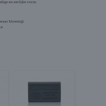
dige en eerlijke vorm.
 zwaar bloemig)
ce