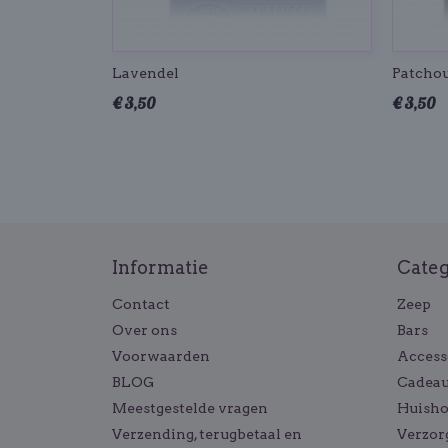
Lavendel
Patchou
€ 3,50
€ 3,50
Informatie
Cate
Contact
Zeep
Over ons
Bars
Voorwaarden
Access
BLOG
Cadeau
Meestgestelde vragen
Huish
Verzending, terugbetaal en
Verzor