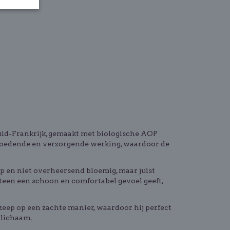
 Zuid-Frankrijk, gemaakt met biologische AOP
n voedende en verzorgende werking, waardoor de
erp en niet overheersend bloemig, maar juist
meteen een schoon en comfortabel gevoel geeft,
zeep op een zachte manier, waardoor hij perfect
 lichaam.