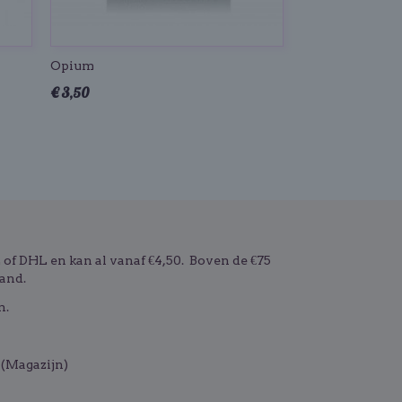
Opium
€ 3,50
f DHL en kan al vanaf €4,50. Boven de €75
and.
n.
(Magazijn)