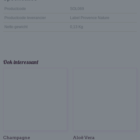
Productcode
SOL069
Productcode leverancier
Label Provence Nature
Netto gewicht
0,13 Kg
Ook interessant
Champagne
Aloë Vera