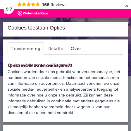
×
166
Reviews
9,7
Cookies toestaan Opties
Inloggen
Registreren
Toestemming
Details
Over
Op deze website worden cookies gebruikt
Cookies worden door ons gebruikt voor verkeersanalyse, het
aanbieden van sociale media-functies en het personaliseren
Home
van informatie en advertenties. Daarnaast verlenen we onze
›
Zeep
›
125 gram zeep
›
Mojito
sociale media-, advertentie- en analysepartners toegang tot
informatie over hoe u onze site gebruikt. Zij kunnen deze
informatie gebruiken in combinatie met andere gegevens die
zij mogelijk hebben verzameld door uw gebruik van hun
diensten of die u hen hebt verstrekt.