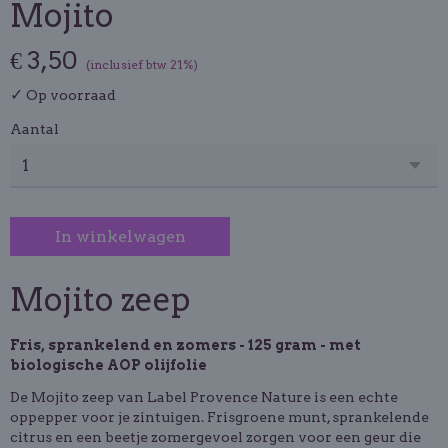
Mojito
€ 3,50
(inclusief btw 21%)
✓
Op voorraad
Aantal
In winkelwagen
Mojito zeep
Fris, sprankelend en zomers - 125 gram - met
biologische AOP olijfolie
De Mojito zeep van Label Provence Nature is een echte
oppepper voor je zintuigen. Frisgroene munt, sprankelende
citrus en een beetje zomergevoel zorgen voor een geur die