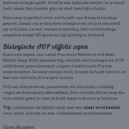
meteen energie geeft. Alsof je een ijskoude mojito in je hand
hebt, maar dan zonder glas en met heerlijk schuim.
Deze zeep is perfect voor wie houdt van frisse, levendige
geuren. Ideaal om je dag mee te beginnen, of juist om jezelf
op te frissen na een warme zomerdag. Het rechthoekige
zeepblok weegt 125 gram en ligt prettig in de hand.
Biologische AOP olijfolie zepen
Zoals alle zepen van Label Provence Nature is ook deze
Mojito Zeep 100% plantaardig, verrijkt met biologische AOP
olijfolie en geproduceerd volgens traditionele Franse
zeeprecepten. De zeep reinigt mild, droogt de huid niet uit en
laat een subtiele, frisse geur achter.
Vrij van dierproeven, parabenen en siliconen, volledig
vegan en biologisch afbreekbaar. Een vrolijke, frisse zeep die
niet alleen goed is voor je huid, maar ook voor je humeur.
Tip:
combineer de Mojito zeep met een
sisal scrubzakje
voor extra schuim en een verkwikkend scrubmoment
Specificaties