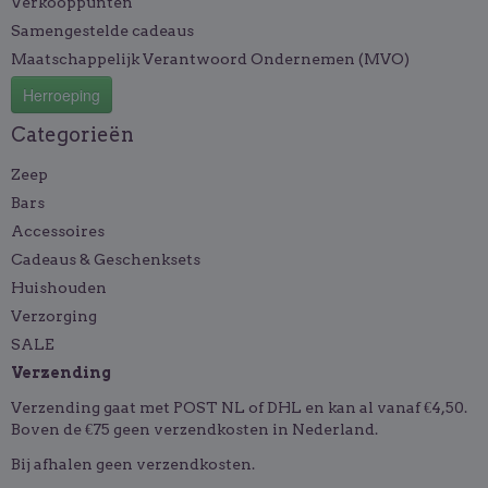
Verkooppunten
Samengestelde cadeaus
Maatschappelijk Verantwoord Ondernemen (MVO)
Herroeping
Categorieën
Zeep
Bars
Accessoires
Cadeaus & Geschenksets
Huishouden
Verzorging
SALE
Verzending
Verzending gaat met POST NL of DHL en kan al vanaf €4,50.
Boven de €75 geen verzendkosten in Nederland.
Bij afhalen geen verzendkosten.