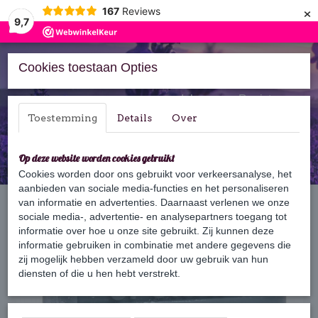
×
167
Reviews
9,7
Cookies toestaan Opties
Inloggen
Registreren
Toestemming
Details
Over
Op deze website worden cookies gebruikt
Cookies worden door ons gebruikt voor verkeersanalyse, het
aanbieden van sociale media-functies en het personaliseren
Home
van informatie en advertenties. Daarnaast verlenen we onze
›
Zeep
›
125 gram zeep
›
Sportief
sociale media-, advertentie- en analysepartners toegang tot
informatie over hoe u onze site gebruikt. Zij kunnen deze
informatie gebruiken in combinatie met andere gegevens die
zij mogelijk hebben verzameld door uw gebruik van hun
diensten of die u hen hebt verstrekt.