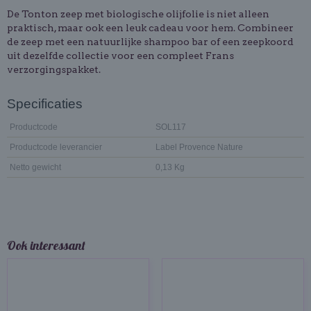
De Tonton zeep met biologische olijfolie is niet alleen
praktisch, maar ook een leuk cadeau voor hem. Combineer
de zeep met een natuurlijke shampoo bar of een zeepkoord
uit dezelfde collectie voor een compleet Frans
verzorgingspakket.
Specificaties
Productcode
SOL117
Productcode leverancier
Label Provence Nature
Netto gewicht
0,13 Kg
Ook interessant