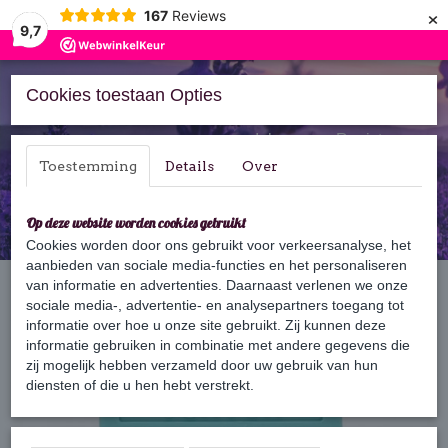
×
167
Reviews
9,7
Cookies toestaan Opties
Inloggen
Registreren
Toestemming
Details
Over
Op deze website worden cookies gebruikt
Cookies worden door ons gebruikt voor verkeersanalyse, het
aanbieden van sociale media-functies en het personaliseren
Home
van informatie en advertenties. Daarnaast verlenen we onze
›
Zeep
›
125 gram zeep
›
Tonton
sociale media-, advertentie- en analysepartners toegang tot
informatie over hoe u onze site gebruikt. Zij kunnen deze
informatie gebruiken in combinatie met andere gegevens die
zij mogelijk hebben verzameld door uw gebruik van hun
diensten of die u hen hebt verstrekt.