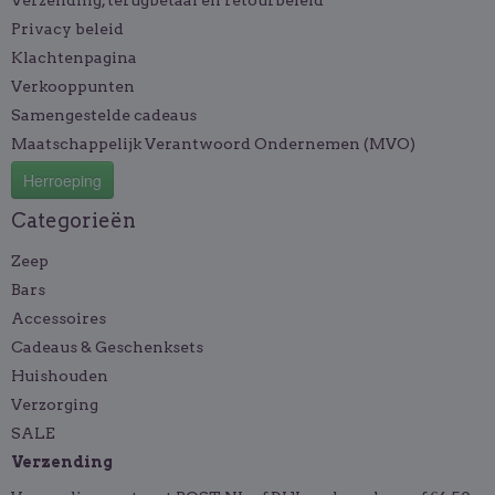
Verzending, terugbetaal en retourbeleid
Privacy beleid
Klachtenpagina
Verkooppunten
Samengestelde cadeaus
Maatschappelijk Verantwoord Ondernemen (MVO)
Herroeping
Categorieën
Zeep
Bars
Accessoires
Cadeaus & Geschenksets
Huishouden
Verzorging
SALE
Verzending