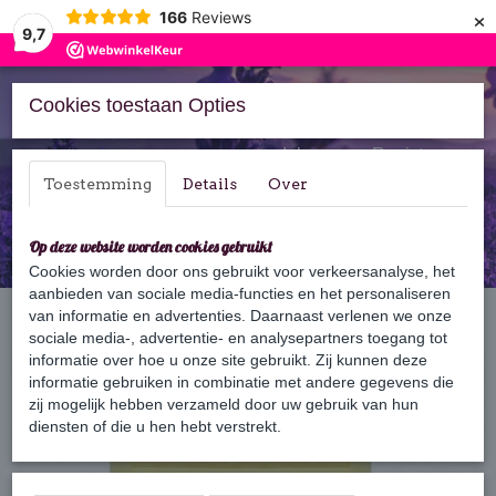
×
166
Reviews
9,7
Cookies toestaan Opties
Inloggen
Registreren
Toestemming
Details
Over
Op deze website worden cookies gebruikt
Cookies worden door ons gebruikt voor verkeersanalyse, het
aanbieden van sociale media-functies en het personaliseren
Home
van informatie en advertenties. Daarnaast verlenen we onze
›
Zeep
›
125 gram zeep
›
Pastis
sociale media-, advertentie- en analysepartners toegang tot
informatie over hoe u onze site gebruikt. Zij kunnen deze
informatie gebruiken in combinatie met andere gegevens die
zij mogelijk hebben verzameld door uw gebruik van hun
diensten of die u hen hebt verstrekt.