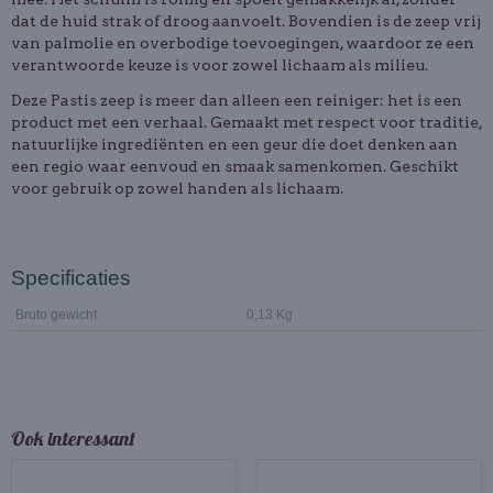
dat de huid strak of droog aanvoelt. Bovendien is de zeep vrij
van palmolie en overbodige toevoegingen, waardoor ze een
verantwoorde keuze is voor zowel lichaam als milieu.
Deze Pastis zeep is meer dan alleen een reiniger: het is een
product met een verhaal. Gemaakt met respect voor traditie,
natuurlijke ingrediënten en een geur die doet denken aan
een regio waar eenvoud en smaak samenkomen. Geschikt
voor gebruik op zowel handen als lichaam.
Specificaties
Bruto gewicht
0,13 Kg
Ook interessant