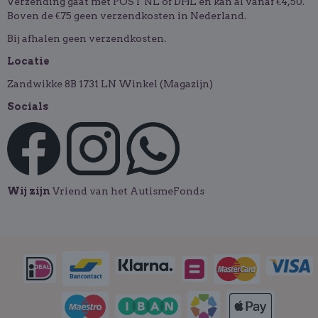
Verzending gaat met POST NL of DHL en kan al vanaf €4,50.
Boven de €75 geen verzendkosten in Nederland.
Bij afhalen geen verzendkosten.
Locatie
Zandwikke 8B 1731 LN Winkel (Magazijn)
Socials
Wij zijn
Vriend van het AutismeFonds