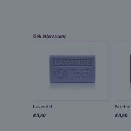
Ook interessant
Lavendel
Patchou
€ 3,50
€ 3,50