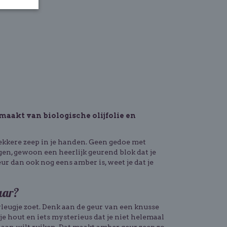
emaakt van biologische olijfolie en
ekkere zeep in je handen. Geen gedoe met
gen, gewoon een heerlijk geurend blok dat je
ur dan ook nog eens amber is, weet je dat je
aar?
vleugje zoet. Denk aan de geur van een knusse
je hout en iets mysterieus dat je niet helemaal