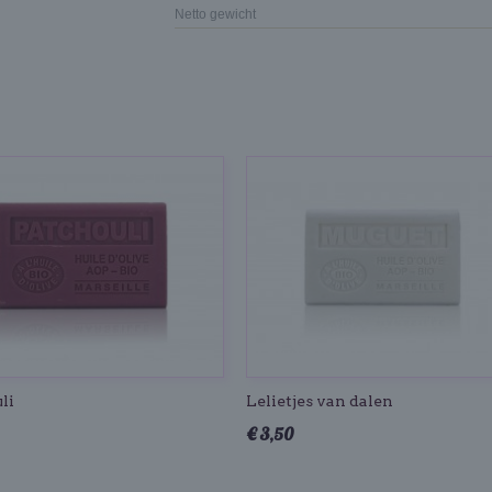
Netto gewicht
li
Lelietjes van dalen
€ 3,50