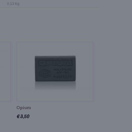
0,13 Kg
Opium
€ 3,50