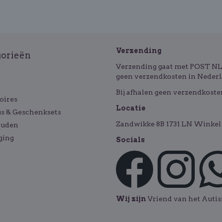
Verzending
gorieën
Verzending gaat met POST NL o
geen verzendkosten in Nederl
Bij afhalen geen verzendkoste
oires
Locatie
s & Geschenksets
Zandwikke 8B 1731 LN Winkel 
ouden
ging
Socials
Wij zijn
Vriend van het Aut