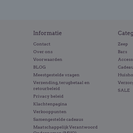
Informatie
Cate
Contact
Zeep
Over ons
Bars
Voorwaarden
Access
BLOG
Cadeau
Meestgestelde vragen
Huish
Verzending, terugbetaal en
Verzor
retourbeleid
SALE
Privacy beleid
Klachtenpagina
Verkooppunten
Samengestelde cadeaus
Maatschappelijk Verantwoord