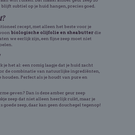
 aan wilt ruiken. Dat maakt amber geur zeep zo
blijft subtiel op je huid hangen, precies goed.
t?
ioneel recept, met alleen het beste voor je
ewoon
biologische olijfolie en sheabutter
die
en we eerlijk zijn, een fijne zeep moet niet
oelen.
!
je het al: een romig laagje dat je huid zacht
oor de combinatie van natuurlijke ingrediënten,
e houden. Perfect als je houdt van pure en
arme geven? Dan is deze amber geur zeep
kje zeep dat niet alleen heerlijk ruikt, maar je
s goede zeep, daar kan geen douchegel tegenop!