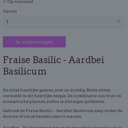
✓
Op voorraad
Aantal
In winkelwagen
Fraise Basilic - Aardbei
Basilicum
De altijd heerlijke geuren, zoet en kruidig. Beide zitten
verwerkt in dit heerlijke zeepje. De combinatie van fruit en
aromatische planten, zullen je zintuigen prikkelen.
Gebruik de Fraise Basilic - Aardbei Basilicum zeep onder de
douche of om je handen mee te wassen.
Aardbei - Basilicumzeep bevat plantaardige glycerine en is