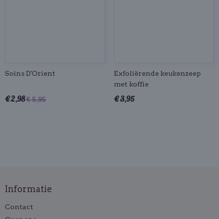
Soins D'Orient
Exfoliërende keukenzeep
met koffie
€ 2,98
€ 3,95
€ 5,95
Informatie
Contact