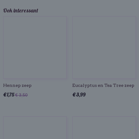
Ook interessant
Hennep zeep
Eucalyptus en Tea Tree zeep
€ 1,75
€ 3,99
€ 3,50