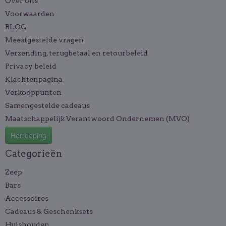
Over ons
Voorwaarden
BLOG
Meestgestelde vragen
Verzending, terugbetaal en retourbeleid
Privacy beleid
Klachtenpagina
Verkooppunten
Samengestelde cadeaus
Maatschappelijk Verantwoord Ondernemen (MVO)
Herroeping
Categorieën
Zeep
Bars
Accessoires
Cadeaus & Geschenksets
Huishouden