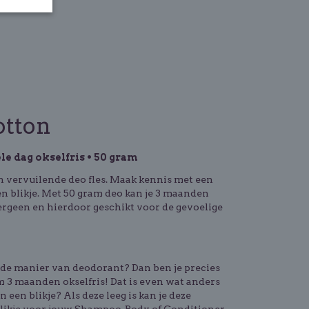
otton
le dag okselfris • 50 gram
n vervuilende deo fles. Maak kennis met een
en blikje. Met 50 gram deo kan je 3 maanden
ergeen en hierdoor geschikt voor de gevoelige
nde manier van deodorant? Dan ben je precies
uim 3 maanden okselfris! Dat is even wat anders
een blikje? Als deze leeg is kan je deze