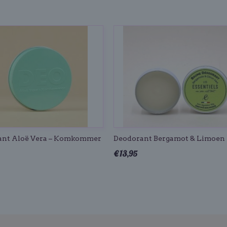
ant Aloë Vera – Komkommer
Deodorant Bergamot & Limoen
€ 13,95