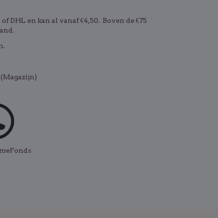
f DHL en kan al vanaf €4,50. Boven de €75
and.
n.
(Magazijn)
ismeFonds