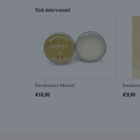
Ook interessant
Deodorant Monoï
Deodor
€ 13,95
€ 9,95