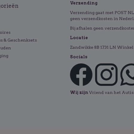
Verzending
gorieën
Verzending gaat met POST NL o
geen verzendkosten in Nederl
Bij afhalen geen verzendkoste
oires
Locatie
s & Geschenksets
Zandwikke 8B 1731 LN Winkel 
ouden
ging
Socials
Wij zijn
Vriend van het Aut