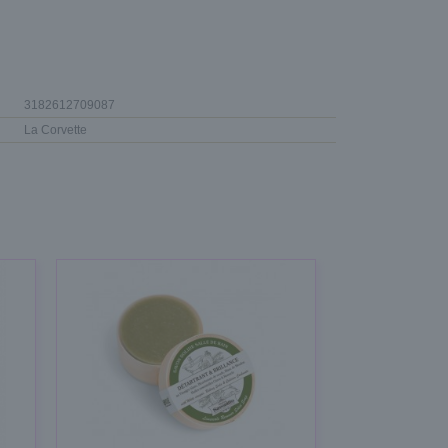
3182612709087
La Corvette