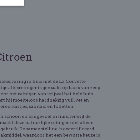
Citroen
aakervaring in huis met de
La Corvette
tige allesreiniger is gemaakt op basis van zeep
voor het reinigen van vrijwel het hele huis.
t hij moeiteloos hardnekkig vuil, vet en
en, kastjes, sanitair en toiletten.
n schoon en fris gevoel in huis, terwijl de
maakt deze natuurlijke reiniger niet alleen
 gebruik. De samenstelling is gecertificeerd
kmiddel, waardoor het een bewuste keuze is