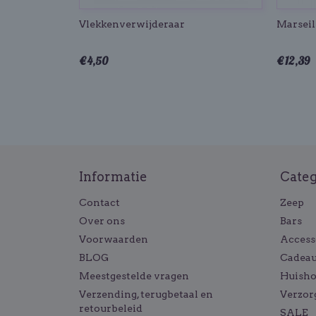
Vlekkenverwijderaar
Marseil
€ 4,50
€ 12,39
Informatie
Cate
Contact
Zeep
Over ons
Bars
Voorwaarden
Access
BLOG
Cadeau
Meestgestelde vragen
Huish
Verzending, terugbetaal en
Verzor
retourbeleid
SALE