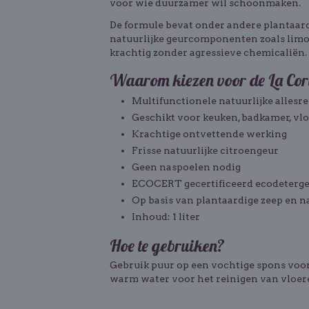
voor wie duurzamer wil schoonmaken.
De formule bevat onder andere plantaardi
natuurlijke geurcomponenten zoals limon
krachtig zonder agressieve chemicaliën.
Waarom kiezen voor de La Corv
Multifunctionele natuurlijke allesre
Geschikt voor keuken, badkamer, vl
Krachtige ontvettende werking
Frisse natuurlijke citroengeur
Geen naspoelen nodig
ECOCERT gecertificeerd ecodeterg
Op basis van plantaardige zeep en n
Inhoud: 1 liter
Hoe te gebruiken?
Gebruik puur op een vochtige spons voor
warm water voor het reinigen van vloer