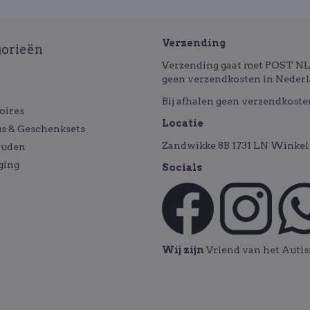
Verzending
gorieën
Verzending gaat met POST NL o
geen verzendkosten in Nederl
Bij afhalen geen verzendkoste
oires
Locatie
s & Geschenksets
Zandwikke 8B 1731 LN Winkel 
ouden
ging
Socials
Wij zijn
Vriend van het Aut