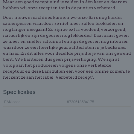
Maar een goed recept vind je zelden in één keer en daarom
hebben wij onze recepten tot in de puntjes verbeterd.
Door nieuwe machines kunnen we onze Bars nog harder
samenpersen waardoor ze niet meer zullen brokkelen en
nog langer meegaan! Zo zijn ze extra voedend, verzorgend,
natuurlijk én zijn de geuren nog lekkerder! Daarnaast geven
ze meer en sneller schuim af en zijn de geuren nog intenser
waardoor ze een heerlijke geur achterlaten in je badkamer
en haar. En dit alles voor dezelfde prijs die je van ons gewend
bent. We hanteren dus geen prijsverhoging. We zijn al
volop aan het produceren volgens onze verbeterde
receptuur en deze Bars zullen één voor één online komen. Je
herkent ze aan het label ‘Verbeterd recept’.
Specificaties
EAN code
8720618584175