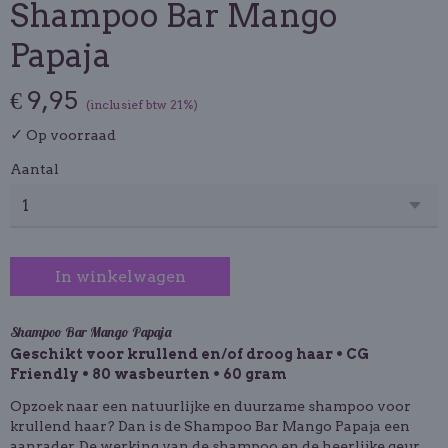
Shampoo Bar Mango
Papaja
€ 9,95
(inclusief btw 21%)
✓
Op voorraad
Aantal
In winkelwagen
Shampoo Bar Mango Papaja
Geschikt voor krullend en/of droog haar • CG
Friendly • 80 wasbeurten • 60 gram
Opzoek naar een natuurlijke en duurzame shampoo voor
krullend haar? Dan is de Shampoo Bar Mango Papaja een
aanrader. De werking van de shampoo en de heerlijke geur