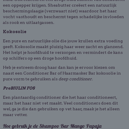
een oppepper krijgen. Sheabutter creëert een natuurlijk
beschermingslaagje (verzwaart niet) waardoor het haar
vocht vasthoudt en beschermt tegen schadelijke invloeden
als rook en uitlaatgassen.
Kokosolie
Een pure en natuurlijke olie die jouw krullen extra voeding
geeft. Kokosolie maakt pluizig haar weer zacht en glanzend.
Het helpt je hoofdhuid te verzorgen en vermindert de kans
op schilfers op een droge hoofdhuid.
Heb je extreem droog haar dan kan je ervoor kiezen om
naast een
Conditioner Bar
of Haarmasker Bar kokosolie in
pure vorm te gebruiken als
deep conditioner
.
PreBIULIN FOS
Een plantaardig conditioner die het haar conditioneert,
maar het haar niet vet maakt. Veel conditioners doen dit
wel, ga je die dan gebruiken op vet haar, maak je het alleen
maar vetter.
Hoe gebruik je de Shampoo Bar Mango Papaja