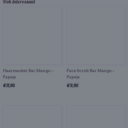
Ook interessant
Haarmasker Bar Mango –
Face Scrub Bar Mango –
Papaja
Papaja
€ 11,95
€ 9,95