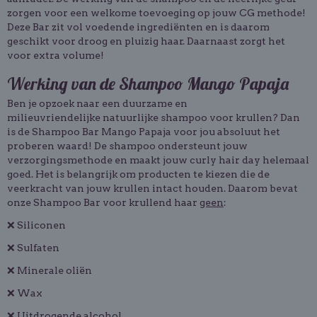
zorgen voor een welkome toevoeging op jouw CG methode!
Deze Bar zit vol voedende ingrediënten en is daarom
geschikt voor droog en pluizig haar. Daarnaast zorgt het
voor extra volume!
Werking van de Shampoo Mango Papaja
Ben je opzoek naar een duurzame en
milieuvriendelijke
natuurlijke shampoo
voor krullen? Dan
is de Shampoo Bar Mango Papaja voor jou absoluut het
proberen waard! De shampoo ondersteunt jouw
verzorgingsmethode en maakt jouw curly hair day helemaal
goed. Het is belangrijk om producten te kiezen die de
veerkracht van jouw krullen intact houden. Daarom bevat
onze Shampoo Bar voor krullend haar
geen
:
❌ Siliconen
❌ Sulfaten
❌ Minerale oliën
❌ Wax
❌ Uitdrogende alcohol