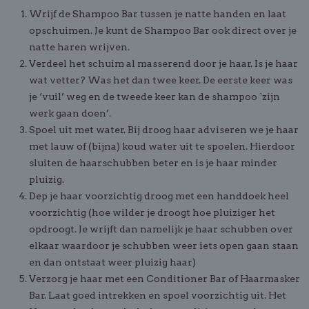
Wrijf de Shampoo Bar tussen je natte handen en laat
opschuimen. Je kunt de Shampoo Bar ook direct over je
natte haren wrijven.
Verdeel het schuim al masserend door je haar. Is je haar
wat vetter? Was het dan twee keer. De eerste keer was
je ‘vuil’ weg en de tweede keer kan de shampoo `zijn
werk gaan doen’.
Spoel uit met water. Bij droog haar adviseren we je haar
met lauw of (bijna) koud water uit te spoelen. Hierdoor
sluiten de haarschubben beter en is je haar minder
pluizig.
Dep je haar voorzichtig droog met een handdoek heel
voorzichtig (hoe wilder je droogt hoe pluiziger het
opdroogt. Je wrijft dan namelijk je haar schubben over
elkaar waardoor je schubben weer iets open gaan staan
en dan ontstaat weer pluizig haar)
Verzorg je haar met een Conditioner Bar of
Haarmasker
Bar
. Laat goed intrekken en spoel voorzichtig uit. Het