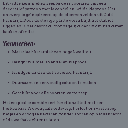
Dit witte keramieken zeepbakje is voorzien van een
decoratief patroon met lavendel en wilde klaproos. Het
ontwerp is geïnspireerd op de bloemenvelden uit Zuid-
Frankrijk. Door de stevige, platte vorm blijft het stabiel
liggen en is het geschikt voor dagelijks gebruik in badkamer,
keuken of toilet.
Kenmerken:
Materiaal: keramiek van hoge kwaliteit
Design: wit met lavendel en klaproos
Handgemaakt in de Provence, Frankrijk
Duurzaam en eenvoudig schoon te maken
Geschikt voor alle soorten vaste zeep
Het zeepbakje combineert functionaliteit met een
herkenbaar Provençaals ontwerp. Perfect om vaste zeep
netjes en droog te bewaren, zonder sporen op het aanrecht
of de wasbak achter te laten.