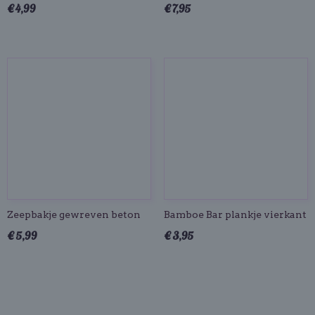
€ 4,99
€ 7,95
Zeepbakje gewreven beton
Bamboe Bar plankje vierkant
€ 5,99
€ 3,95