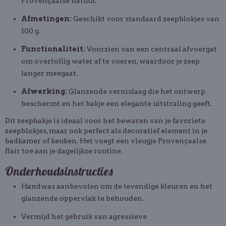
Provençaalse natuur.
Afmetingen:
Geschikt voor standaard zeepblokjes van
100 g.
Functionaliteit:
Voorzien van een centraal afvoergat
om overtollig water af te voeren, waardoor je zeep
langer meegaat.
Afwerking:
Glanzende vernislaag die het ontwerp
beschermt en het bakje een elegante uitstraling geeft.
Dit zeepbakje is ideaal voor het bewaren van je favoriete
zeepblokjes, maar ook perfect als decoratief element in je
badkamer of keuken. Het voegt een vleugje Provençaalse
flair toe aan je dagelijkse routine.
Onderhoudsinstructies
Handwas aanbevolen om de levendige kleuren en het
glanzende oppervlak te behouden.
Vermijd het gebruik van agressieve