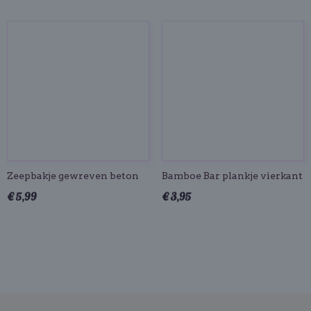
Zeepbakje gewreven beton
Bamboe Bar plankje vierkant
€ 5,99
€ 3,95