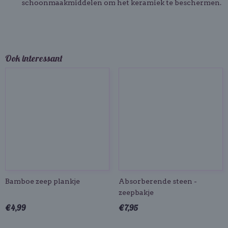
schoonmaakmiddelen om het keramiek te beschermen.
Ook interessant
Bamboe zeep plankje
Absorberende steen -
zeepbakje
€ 4,99
€ 7,95