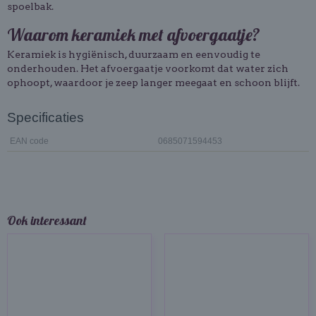
spoelbak.
Waarom keramiek met afvoergaatje?
Keramiek is hygiënisch, duurzaam en eenvoudig te
onderhouden. Het afvoergaatje voorkomt dat water zich
ophoopt, waardoor je zeep langer meegaat en schoon blijft.
Specificaties
EAN code
0685071594453
Ook interessant