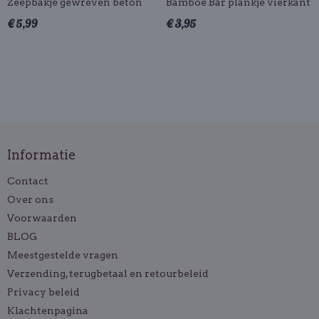
Zeepbakje gewreven beton
Bamboe Bar plankje vierkant
€ 5,99
€ 3,95
Informatie
Contact
Over ons
Voorwaarden
BLOG
Meestgestelde vragen
Verzending, terugbetaal en retourbeleid
Privacy beleid
Klachtenpagina