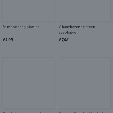
Bamboe zeep plankje
Absorberende steen -
zeepbakje
€ 4,99
€ 7,95