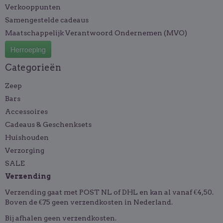
Verkooppunten
Samengestelde cadeaus
Maatschappelijk Verantwoord Ondernemen (MVO)
Herroeping
Categorieën
Zeep
Bars
Accessoires
Cadeaus & Geschenksets
Huishouden
Verzorging
SALE
Verzending
Verzending gaat met POST NL of DHL en kan al vanaf €4,50.
Boven de €75 geen verzendkosten in Nederland.
Bij afhalen geen verzendkosten.