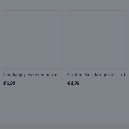
Zeepbakje gewreven beton
Bamboe Bar plankje vierkant
€ 5,99
€ 3,95