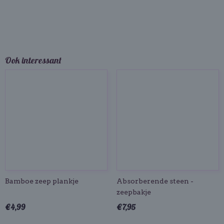
Ook interessant
Bamboe zeep plankje
Absorberende steen -
zeepbakje
€ 4,99
€ 7,95